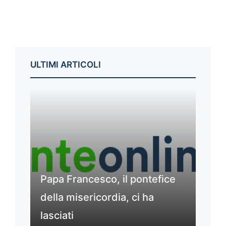
ULTIMI ARTICOLI
Papa Francesco, il pontefice
della misericordia, ci ha
lasciati