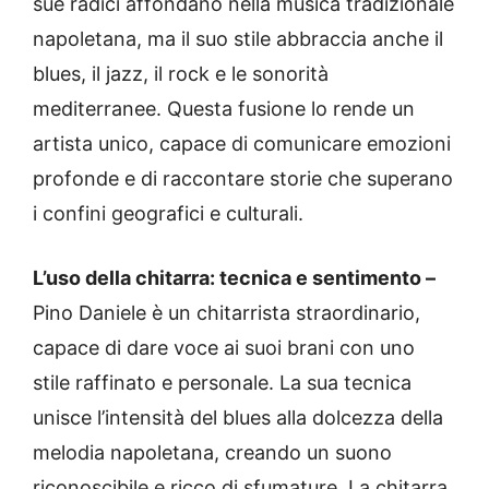
sue radici affondano nella musica tradizionale
napoletana, ma il suo stile abbraccia anche il
blues, il jazz, il rock e le sonorità
mediterranee. Questa fusione lo rende un
artista unico, capace di comunicare emozioni
profonde e di raccontare storie che superano
i confini geografici e culturali.
L’uso della chitarra: tecnica e sentimento –
Pino Daniele è un chitarrista straordinario,
capace di dare voce ai suoi brani con uno
stile raffinato e personale. La sua tecnica
unisce l’intensità del blues alla dolcezza della
melodia napoletana, creando un suono
riconoscibile e ricco di sfumature. La chitarra