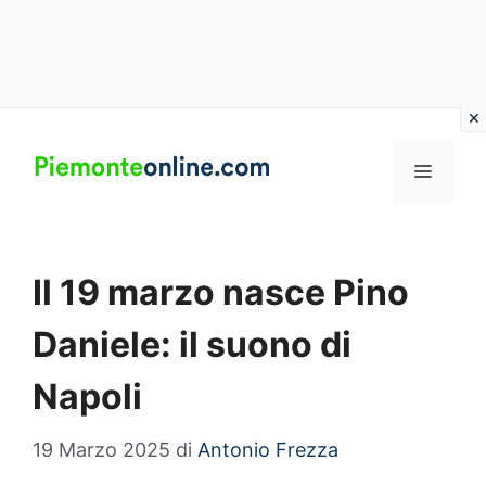
Vai
al
MENU
contenuto
Il 19 marzo nasce Pino
Daniele: il suono di
Napoli
19 Marzo 2025
di
Antonio Frezza