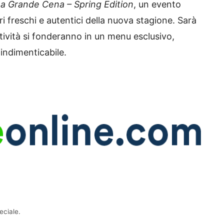
a Grande Cena – Spring Edition
, un evento
 freschi e autentici della nuova stagione. Sarà
atività si fonderanno in un menu esclusivo,
indimenticabile.
eciale.