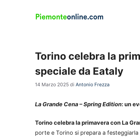
Vai
al
contenuto
Torino celebra la pr
speciale da Eataly
14 Marzo 2025
di
Antonio Frezza
La Grande Cena – Spring Edition
: un e
Torino celebra la primavera con La Gra
porte e Torino si prepara a festeggiarla