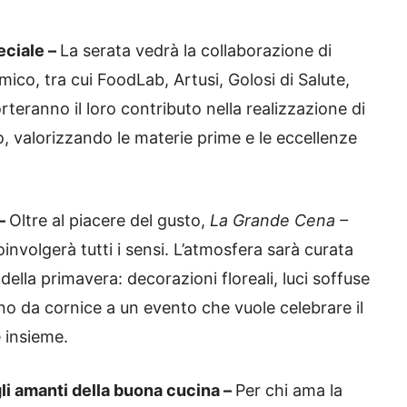
eciale –
La serata vedrà la collaborazione di
ico, tra cui FoodLab, Artusi, Golosi di Salute,
eranno il loro contributo nella realizzazione di
llo, valorizzando le materie prime e le eccellenze
 –
Oltre al piacere del gusto,
La Grande Cena –
nvolgerà tutti i sensi. L’atmosfera sarà curata
della primavera: decorazioni floreali, luci soffuse
no da cornice a un evento che vuole celebrare il
e insieme.
i amanti della buona cucina –
Per chi ama la