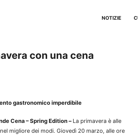
NOTIZIE
C
imavera con una cena
vento gastronomico imperdibile
nde Cena – Spring Edition –
La primavera è alle
 nel migliore dei modi. Giovedì 20 marzo, alle ore