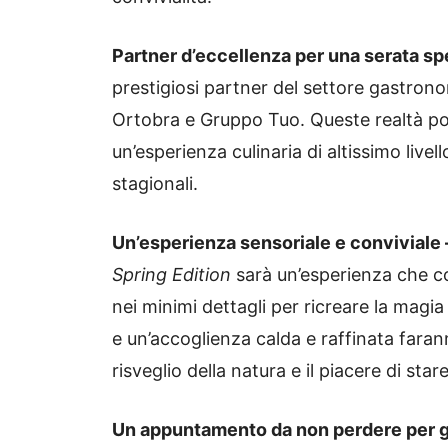
Partner d’eccellenza per una serata sp
prestigiosi partner del settore gastronom
Ortobra e Gruppo Tuo. Queste realtà port
un’esperienza culinaria di altissimo live
stagionali.
Un’esperienza sensoriale e conviviale
Spring Edition
sarà un’esperienza che coi
nei minimi dettagli per ricreare la magia 
e un’accoglienza calda e raffinata faran
risveglio della natura e il piacere di star
Un appuntamento da non perdere per gl