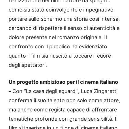
realizzazione del film. L’attore ha spiegato
come sia stato coinvolgente e impegnativo
portare sullo schermo una storia così intensa,
cercando di rispettare il senso di autenticità e
dolore presente nel romanzo originale. Il
confronto con il pubblico ha evidenziato
quanto il film sia riuscito a toccare il cuore
degli spettatori.
Un progetto ambizioso per il cinema italiano
–
Con “La casa degli sguardi”, Luca Zingaretti
conferma il suo talento non solo come attore,
ma anche come regista capace di affrontare
tematiche profonde con grande sensibilità. Il
film si inserisce in un filone di cinema italiano