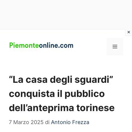
Vai
al
MENU
contenuto
“La casa degli sguardi”
conquista il pubblico
dell’anteprima torinese
7 Marzo 2025
di
Antonio Frezza