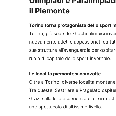
Olimpiadi e Paralimpiad
il Piemonte
Torino torna protagonista dello sport 
Torino, già sede dei Giochi olimpici inve
nuovamente atleti e appassionati da tutt
sue strutture all’avanguardia per ospitar
ruolo di capitale dello sport invernale.
Le località piemontesi coinvolte
Oltre a Torino, diverse località montan
Tra queste, Sestriere e Pragelato ospite
Grazie alla loro esperienza e alle infrast
uno spettacolo di altissimo livello.