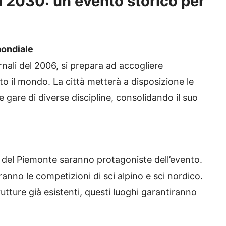
i 2030: un evento storico per
mondiale
rnali del 2006, si prepara ad accogliere
o il mondo. La città metterà a disposizione le
e gare di diverse discipline, consolidando il suo
e del Piemonte saranno protagoniste dell’evento.
ranno le competizioni di sci alpino e sci nordico.
rutture già esistenti, questi luoghi garantiranno