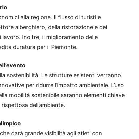
rio
mici alla regione. Il flusso di turisti e
ettore alberghiero, della ristorazione e dei
lavoro. Inoltre, il miglioramento delle
edità duratura per il Piemonte.
ell’evento
la sostenibilità. Le strutture esistenti verranno
nnovative per ridurre l’impatto ambientale. L’uso
ella mobilità sostenibile saranno elementi chiave
 rispettosa dell’ambiente.
alimpico
che darà grande visibilità agli atleti con