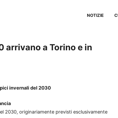
NOTIZIE
C
0 arrivano a Torino e in
pici invernali del 2030
ancia
 del 2030, originariamente previsti esclusivamente