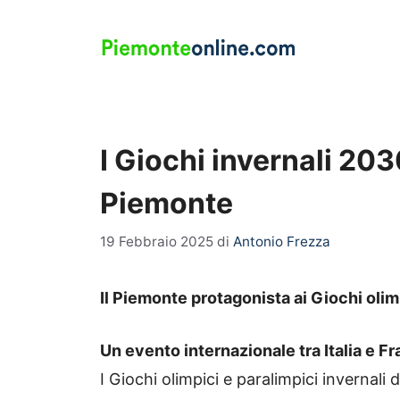
Vai
al
contenuto
I Giochi invernali 203
Piemonte
19 Febbraio 2025
di
Antonio Frezza
Il Piemonte protagonista ai Giochi olim
Un evento internazionale tra Italia e Fr
I Giochi olimpici e paralimpici invernali