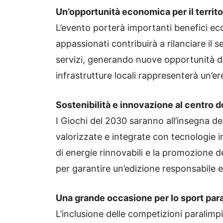
Un’opportunità economica per il territo
L’evento porterà importanti benefici econo
appassionati contribuirà a rilanciare il s
servizi, generando nuove opportunità di 
infrastrutture locali rappresenterà un’er
Sostenibilità e innovazione al centro d
I Giochi del 2030 saranno all’insegna del
valorizzate e integrate con tecnologie i
di energie rinnovabili e la promozione d
per garantire un’edizione responsabile e
Una grande occasione per lo sport par
L’inclusione delle competizioni paralimpi