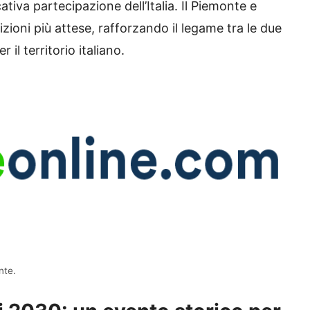
ativa partecipazione dell’Italia. Il Piemonte e
ioni più attese, rafforzando il legame tra le due
il territorio italiano.
nte.