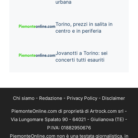
urbana
Torino, prezzi in salita in
centro e in periferia
Jovanotti a Torino: sei
concerti tutti esauriti
Chi siamo
-
Redazione
-
Privacy Policy
-
Disclaimer
PiemonteOnline.com di proprietà di Artrock.com srl -
Via Lungomare Spalato 90 - 64021 - Giulianova (TE) -
P:IVA: 01882950676
PiemonteOnline.com non è una testata giornalistica, in