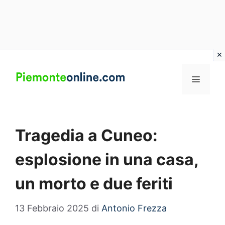
Vai
al
MENU
contenuto
Tragedia a Cuneo:
esplosione in una casa,
un morto e due feriti
13 Febbraio 2025
di
Antonio Frezza