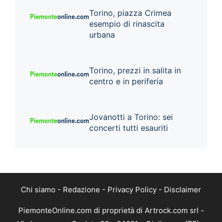
Torino, piazza Crimea
esempio di rinascita
urbana
Torino, prezzi in salita in
centro e in periferia
Jovanotti a Torino: sei
concerti tutti esauriti
Chi siamo
-
Redazione
-
Privacy Policy
-
Disclaimer
PiemonteOnline.com di proprietà di Artrock.com srl -