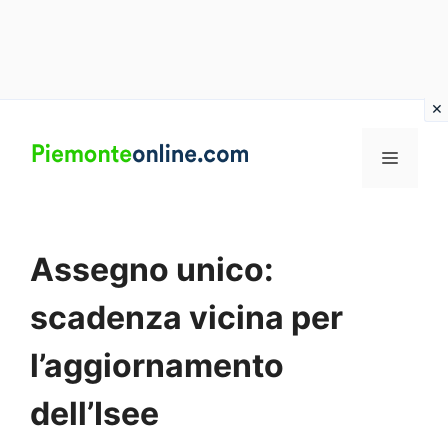
Vai
al
MENU
contenuto
Assegno unico:
scadenza vicina per
l’aggiornamento
dell’Isee