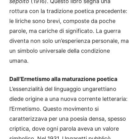
sepolto
(1916). Questo libro segna una
rottura con la tradizione poetica precedente:
le liriche sono brevi, composte da poche
parole, ma cariche di significato. La guerra
diventa non solo un’esperienza personale, ma
un simbolo universale della condizione
umana.
Dall’Ermetismo alla maturazione poetica
L’essenzialità del linguaggio ungarettiano
diede origine a una nuova corrente letteraria:
l’Ermetismo. Questo movimento si
caratterizzava per una poesia densa, spesso
criptica, dove ogni parola aveva un valore
simbolico. Nel 1931, Ungaretti pubblicò