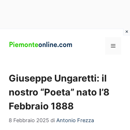
Vai
al
MENU
contenuto
Giuseppe Ungaretti: il
nostro “Poeta” nato l’8
Febbraio 1888
8 Febbraio 2025
di
Antonio Frezza