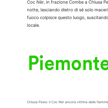
Coc Nèr, in frazione Combe a Chiusa Pes
notte, lasciando dietro di sé solo macerie
fuoco colpisce questo luogo, suscitan
locale.
Chiusa Pesio: il Coc Nèr ancora vittima delle fiamme