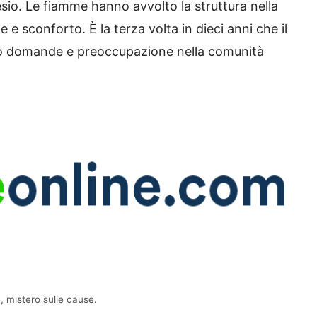
io. Le fiamme hanno avvolto la struttura nella
 e sconforto. È la terza volta in dieci anni che il
do domande e preoccupazione nella comunità
, mistero sulle cause.