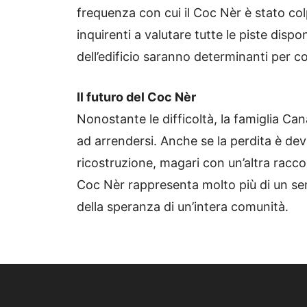
frequenza con cui il Coc Nèr è stato colp
inquirenti a valutare tutte le piste disponib
dell’edificio saranno determinanti per c
Il futuro del Coc Nèr
Nonostante le difficoltà, la famiglia C
ad arrendersi. Anche se la perdita è dev
ricostruzione, magari con un’altra raccolta
Coc Nèr rappresenta molto più di un semp
della speranza di un’intera comunità.