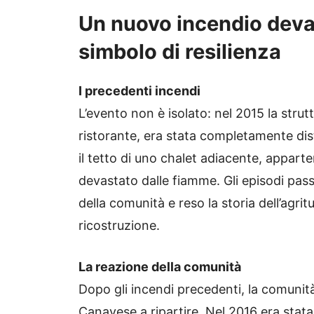
Un nuovo incendio devas
simbolo di resilienza
I precedenti incendi
L’evento non è isolato: nel 2015 la strutt
ristorante, era stata completamente dis
il tetto di uno chalet adiacente, appart
devastato dalle fiamme. Gli episodi pas
della comunità e reso la storia dell’agri
ricostruzione.
La reazione della comunità
Dopo gli incendi precedenti, la comunità 
Canavese a ripartire. Nel 2016 era stata 