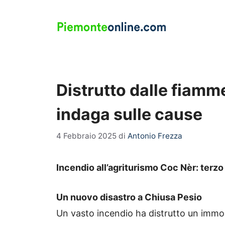
Vai
al
contenuto
Distrutto dalle fiamme
indaga sulle cause
4 Febbraio 2025
di
Antonio Frezza
Incendio all’agriturismo Coc Nèr: terzo 
Un nuovo disastro a Chiusa Pesio
Un vasto incendio ha distrutto un immobil