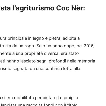
ta l’agriturismo Coc Nèr:
ura principale in legno e pietra, adibita a
trutta da un rogo. Solo un anno dopo, nel 2016,
enente a una proprietà diversa, era stato
sati hanno lasciato segni profondi nella memoria
turismo segnata da una continua lotta alla
si era mobilitata per aiutare la famiglia
lanciata una raccolta fondi con il titolo