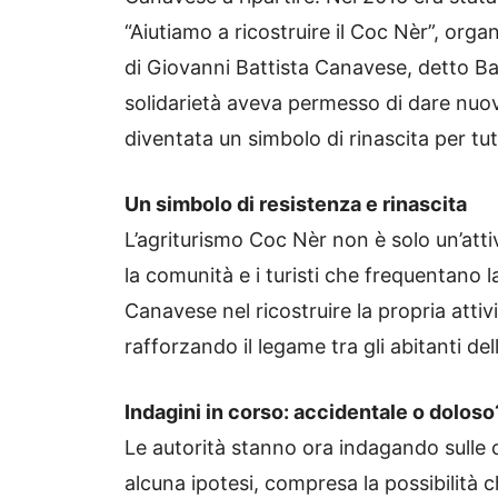
“Aiutiamo a ricostruire il Coc Nèr”, organ
di Giovanni Battista Canavese, detto Batt
solidarietà aveva permesso di dare nuova
diventata un simbolo di rinascita per tut
Un simbolo di resistenza e rinascita
L’agriturismo Coc Nèr non è solo un’att
la comunità e i turisti che frequentano la
Canavese nel ricostruire la propria attiv
rafforzando il legame tra gli abitanti dell
Indagini in corso: accidentale o doloso
Le autorità stanno ora indagando sulle 
alcuna ipotesi, compresa la possibilità 