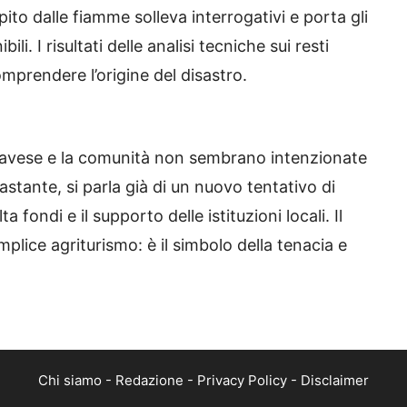
ito dalle fiamme solleva interrogativi e porta gli
ili. I risultati delle analisi tecniche sui resti
omprendere l’origine del disastro.
anavese e la comunità non sembrano intenzionate
astante, si parla già di un nuovo tentativo di
 fondi e il supporto delle istituzioni locali. Il
lice agriturismo: è il simbolo della tenacia e
Chi siamo
-
Redazione
-
Privacy Policy
-
Disclaimer