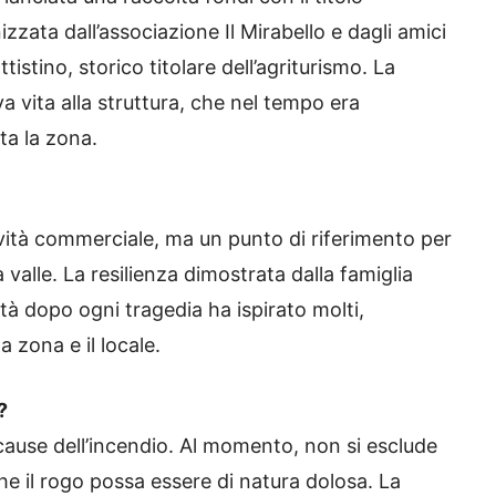
izzata dall’associazione Il Mirabello e dagli amici
istino, storico titolare dell’agriturismo. La
 vita alla struttura, che nel tempo era
ta la zona.
ività commerciale, ma un punto di riferimento per
 valle. La resilienza dimostrata dalla famiglia
ità dopo ogni tragedia ha ispirato molti,
a zona e il locale.
?
cause dell’incendio. Al momento, non si esclude
che il rogo possa essere di natura dolosa. La