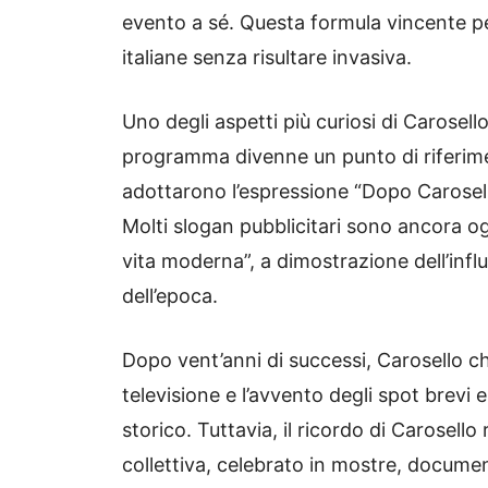
evento a sé. Questa formula vincente per
italiane senza risultare invasiva.
Uno degli aspetti più curiosi di Carosello
programma divenne un punto di riferime
adottarono l’espressione “Dopo Carosello,
Molti slogan pubblicitari sono ancora ogg
vita moderna”, a dimostrazione dell’infl
dell’epoca.
Dopo vent’anni di successi, Carosello ch
televisione e l’avvento degli spot brevi 
storico. Tuttavia, il ricordo di Carosel
collettiva, celebrato in mostre, docume