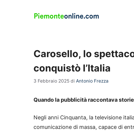
Vai
al
contenuto
Carosello, lo spettaco
conquistò l’Italia
3 Febbraio 2025
di
Antonio Frezza
Quando la pubblicità raccontava storie:
Negli anni Cinquanta, la televisione it
comunicazione di massa, capace di entrar