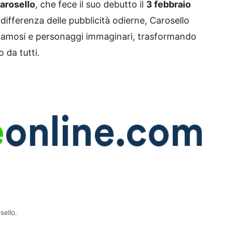
arosello
, che fece il suo debutto il
3 febbraio
 differenza delle pubblicità odierne, Carosello
ri famosi e personaggi immaginari, trasformando
 da tutti.
sello.