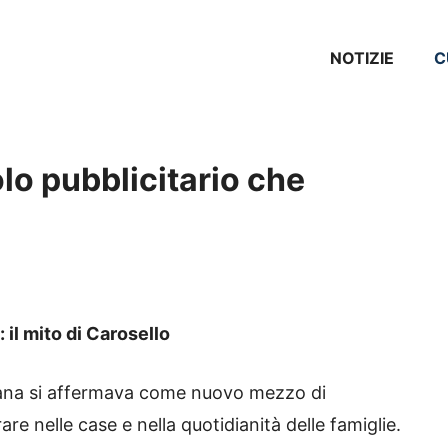
NOTIZIE
C
lo pubblicitario che
 il mito di Carosello
aliana si affermava come nuovo mezzo di
e nelle case e nella quotidianità delle famiglie.