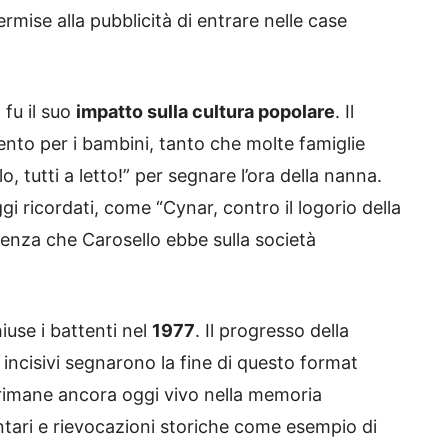
mise alla pubblicità di entrare nelle case
 fu il suo
impatto sulla cultura popolare
. Il
nto per i bambini, tanto che molte famiglie
 tutti a letto!” per segnare l’ora della nanna.
i ricordati, come “Cynar, contro il logorio della
uenza che Carosello ebbe sulla società
iuse i battenti nel
1977
. Il progresso della
e incisivi segnarono la fine di questo format
lo rimane ancora oggi vivo nella memoria
ntari e rievocazioni storiche come esempio di