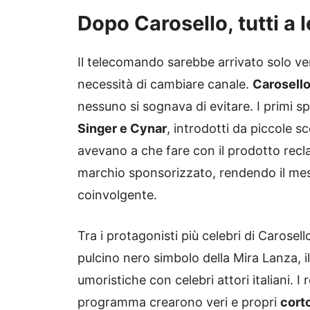
Dopo Carosello, tutti a le
Il telecomando sarebbe arrivato solo ve
necessità di cambiare canale.
Carosello
nessuno si sognava di evitare. I primi sp
Singer e Cynar
, introdotti da piccole 
avevano a che fare con il prodotto reclam
marchio sponsorizzato, rendendo il mess
coinvolgente.
Tra i protagonisti più celebri di Carose
pulcino nero simbolo della Mira Lanza, i
umoristiche con celebri attori italiani. I
programma crearono veri e propri
cort