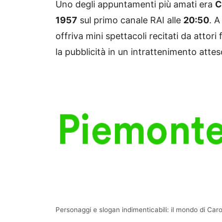
Uno degli appuntamenti più amati era
C
1957
sul primo canale RAI alle
20:50
. A
offriva mini spettacoli recitati da atto
la pubblicità in un intrattenimento atteso
Personaggi e slogan indimenticabili: il mondo di Caro