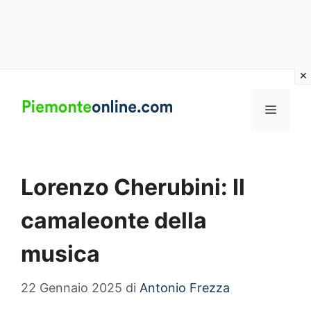
Vai
al
MENU
contenuto
Lorenzo Cherubini: Il
camaleonte della
musica
22 Gennaio 2025
di
Antonio Frezza