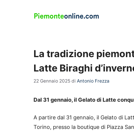
Vai
al
contenuto
La tradizione piemonte
Latte Biraghi d’invern
22 Gennaio 2025
di
Antonio Frezza
Dal 31 gennaio, il Gelato di Latte conq
A partire dal 31 gennaio, il Gelato di Latt
Torino, presso la boutique di Piazza San