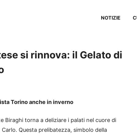
NOTIZIE
C
se si rinnova: il Gelato di
o
uista Torino anche in inverno
e Biraghi torna a deliziare i palati nel cuore di
 Carlo. Questa prelibatezza, simbolo della