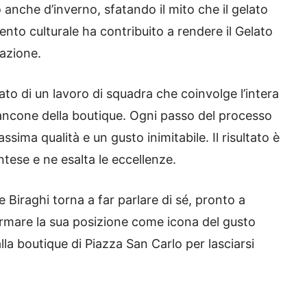
anche d’inverno, sfatando il mito che il gelato
nto culturale ha contribuito a rendere il Gelato
vazione.
tato di un lavoro di squadra che coinvolge l’intera
al bancone della boutique. Ogni passo del processo
sima qualità e un gusto inimitabile. Il risultato è
ntese e ne esalta le eccellenze.
e Biraghi torna a far parlare di sé, pronto a
rmare la sua posizione come icona del gusto
lla boutique di Piazza San Carlo per lasciarsi