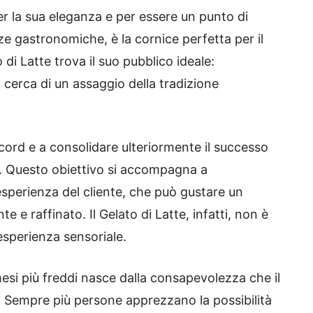
er la sua eleganza e per essere un punto di
nze gastronomiche, è la cornice perfetta per il
o di Latte trova il suo pubblico ideale:
in cerca di un assaggio della tradizione
cord e a consolidare ulteriormente il successo
i. Questo obiettivo si accompagna a
’esperienza del cliente, che può gustare un
 e raffinato. Il Gelato di Latte, infatti, non è
esperienza sensoriale.
esi più freddi nasce dalla consapevolezza che il
. Sempre più persone apprezzano la possibilità