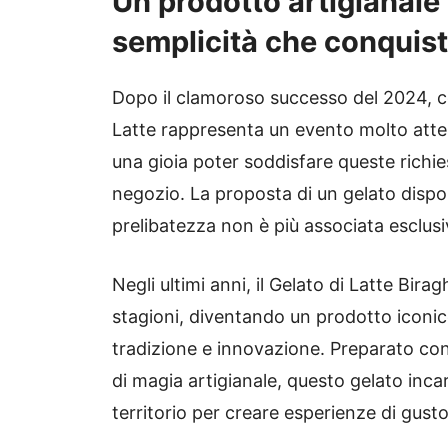
Un prodotto artigianale c
semplicità che conquis
Dopo il clamoroso successo del 2024, con
Latte rappresenta un evento molto atteso
una gioia poter soddisfare queste richi
negozio. La proposta di un gelato dispo
prelibatezza non è più associata esclusi
Negli ultimi anni, il Gelato di Latte Birag
stagioni, diventando un prodotto iconico
tradizione e innovazione. Preparato con 
di magia artigianale, questo gelato incarn
territorio per creare esperienze di gust