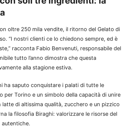
on soli tre ingredienti: la
ta
 oltre 250 mila vendite, il ritorno del Gelato di
. “I nostri clienti ce lo chiedono sempre, ed è
este,” racconta Fabio Benvenuti, responsabile del
nibile tutto l’anno dimostra che questa
vamente alla stagione estiva.
hi ha saputo conquistare i palati di tutte le
 per Torino e un simbolo della capacità di unire
latte di altissima qualità, zucchero e un pizzico
a la filosofia Biraghi: valorizzare le risorse del
o autentiche.