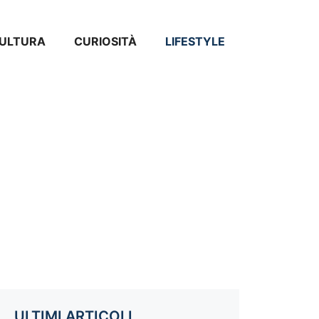
ULTURA
CURIOSITÀ
LIFESTYLE
ULTIMI ARTICOLI