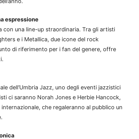
dell’anno.
ima espressione
 con una line-up straordinaria. Tra gli artisti
hters e i Metallica, due icone del rock
nto di riferimento per i fan del genere, offre
i.
ale dell’Umbria Jazz, uno degli eventi jazzistici
nisti ci saranno Norah Jones e Herbie Hancock,
internazionale, che regaleranno al pubblico un
.
ronica