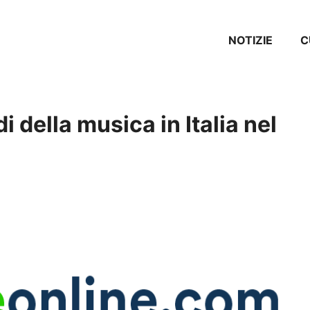
NOTIZIE
C
i della musica in Italia nel