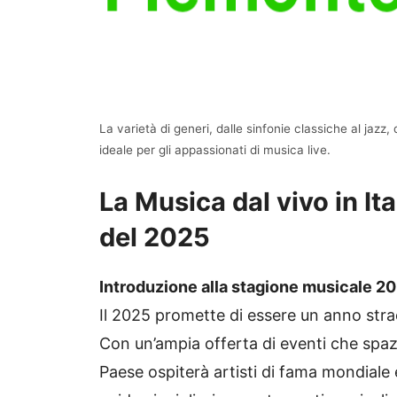
La varietà di generi, dalle sinfonie classiche al jazz, d
ideale per gli appassionati di musica live.
La Musica dal vivo in Ita
del 2025
Introduzione alla stagione musicale 2
Il 2025 promette di essere un anno straor
Con un’ampia offerta di eventi che spazia
Paese ospiterà artisti di fama mondiale e