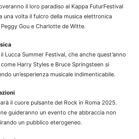
roveranno il loro paradiso al Kappa FuturFestival
 una volta il fulcro della musica elettronica
, Peggy Gou e Charlotte de Witte.
usica
 il Lucca Summer Festival, che anche quest’anno
sti come Harry Styles e Bruce Springsteen si
rendo un’esperienza musicale indimenticabile.
azioni
arà il cuore pulsante del Rock in Roma 2025.
ine guideranno un evento che abbraccia non
attirando un pubblico eterogeneo.