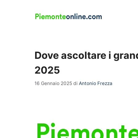
Vai
al
contenuto
Dove ascoltare i grand
2025
16 Gennaio 2025
di
Antonio Frezza