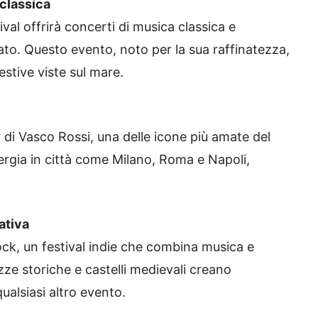
 classica
ival offrirà concerti di musica classica e
o. Questo evento, noto per la sua raffinatezza,
estive viste sul mare.
ur di Vasco Rossi, una delle icone più amate del
nergia in città come Milano, Roma e Napoli,
nativa
rock, un festival indie che combina musica e
azze storiche e castelli medievali creano
ualsiasi altro evento.