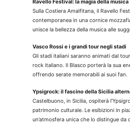
Ravello Festival: la magia della musica
Sulla Costiera Amalfitana, il Ravello Fest
contemporanea in una cornice mozzafiat
unisce la bellezza della musica alle sugg
Vasco Rossi e i grandi tour negli stadi
Gli stadi italiani saranno animati dal to
rock italiano. Il Blasco porterà la sua e
offrendo serate memorabili ai suoi fan.
Ypsigrock: il fascino della Sicilia alter
Castelbuono, in Sicilia, ospiterà l’Ypsig
patrimonio culturale. Le esibizioni in pi
un’atmosfera unica che lo distingue da q