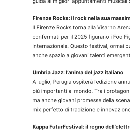
guida ai migliori appuntamenti musicali 
Firenze Rocks: il rock nella sua mass
Il Firenze Rocks torna alla Visarno Arena
confermati per il 2025 figurano i Foo Fig
internazionale. Questo festival, ormai pu
anche spazio a giovani talenti emergent
Umbria Jazz: l’anima del jazz italiano
A luglio, Perugia ospiterà l’edizione annu
più importanti al mondo. Tra i protago
ma anche giovani promesse della scena 
mix perfetto di tradizione e innovazione
Kappa FuturFestival: il regno dell’elett