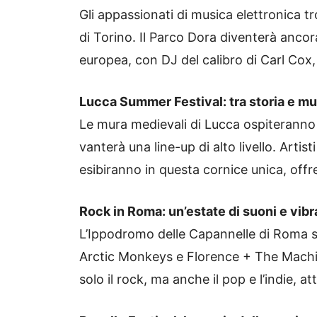
Gli appassionati di musica elettronica t
di Torino. Il Parco Dora diventerà ancora
europea, con DJ del calibro di Carl Cox
Lucca Summer Festival: tra storia e m
Le mura medievali di Lucca ospiteranno
vanterà una line-up di alto livello. Arti
esibiranno in questa cornice unica, off
Rock in Roma: un’estate di suoni e vibr
L’Ippodromo delle Capannelle di Roma s
Arctic Monkeys e Florence + The Mach
solo il rock, ma anche il pop e l’indie, 